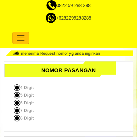
0822 99 288 288
+6282299288288
kan.kami menerima Request nomor yg anda inginkan
NOMOR PASANGAN
4 Digit
5 Digit
6 Digit
7 Digit
8 Digit