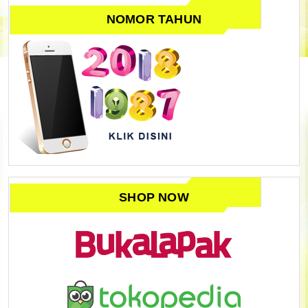
NOMOR TAHUN
SHOP NOW