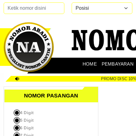
HOME
PEMBAYARAN
PROMO DISC 10% Selam
NOMOR PASANGAN
4 Digit
5 Digit
6 Digit
7 Digit