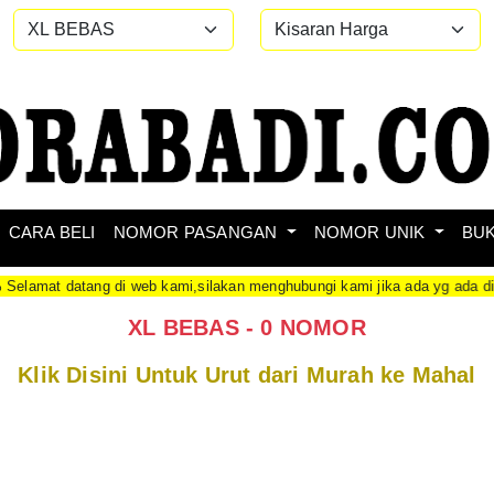
CARA BELI
NOMOR PASANGAN
NOMOR UNIK
BU
at datang di web kami,silakan menghubungi kami jika ada yg ada ditan
XL BEBAS - 0 NOMOR
Klik Disini Untuk Urut dari Murah ke Mahal