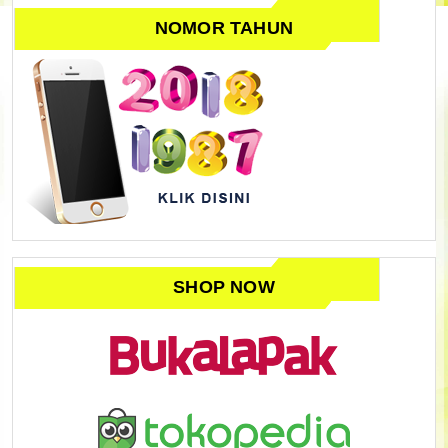
NOMOR TAHUN
SHOP NOW