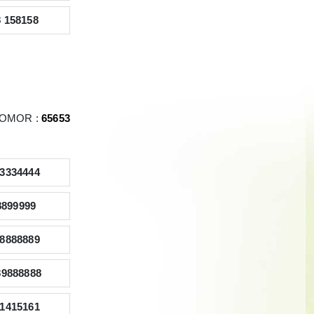
 158158
OMOR :
65653
3334444
8899999
8888889
89888888
1415161