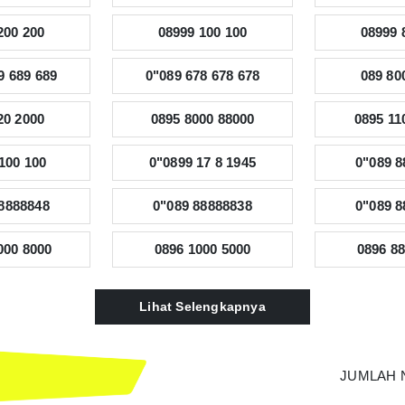
200 200
08999 100 100
08999 
9 689 689
0"089 678 678 678
089 80
20 2000
0895 8000 88000
0895 11
100 100
0"0899 17 8 1945
0"089 8
8888848
0"089 88888838
0"089 8
000 8000
0896 1000 5000
0896 88
Lihat Selengkapnya
JUMLAH 