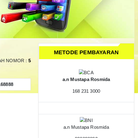
METODE PEMBAYARAN
AH NOMOR :
5
a.n Mustapa Rosmida
168888
168 231 3000
a.n Mustapa Rosmida