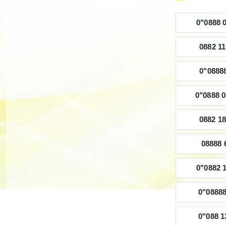
0"0888 
0882 11
0"0888
0"0888 0
0882 18
08888 
0"0882 
0"08888
0"088 1