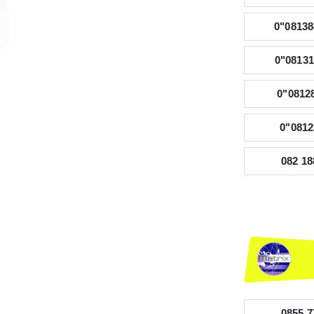
0"08138
0"08131
0"0812
0"0812
082 18
0855 7