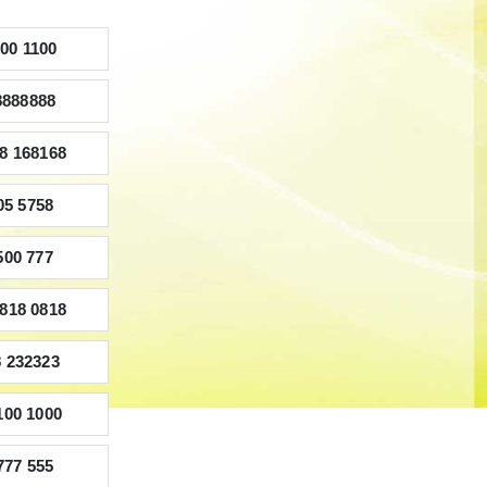
00 1100
8888888
8 168168
05 5758
500 777
818 0818
 232323
100 1000
777 555