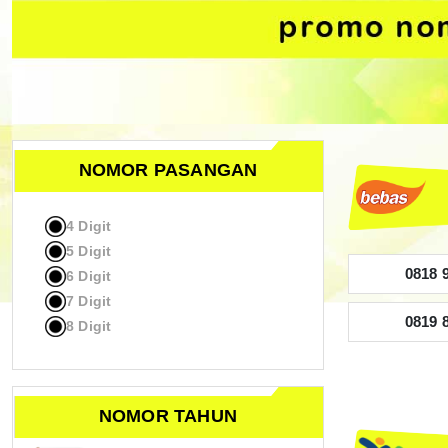
NOMOR PASANGAN
4 Digit
5 Digit
0818 
6 Digit
7 Digit
0819 
8 Digit
NOMOR TAHUN