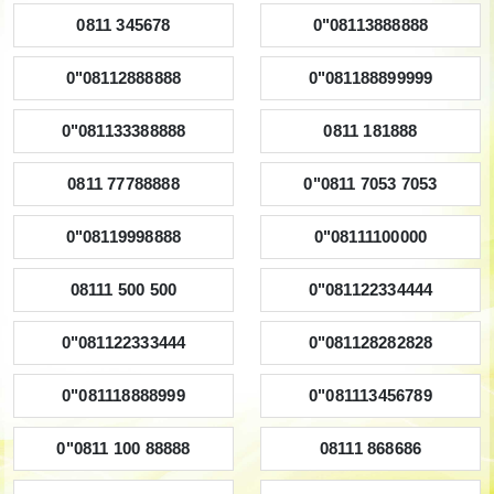
0811 345678
0"08113888888
0"08112888888
0"081188899999
0"081133388888
0811 181888
0811 77788888
0"0811 7053 7053
0"08119998888
0"08111100000
08111 500 500
0"081122334444
0"081122333444
0"081128282828
0"081118888999
0"081113456789
0"0811 100 88888
08111 868686