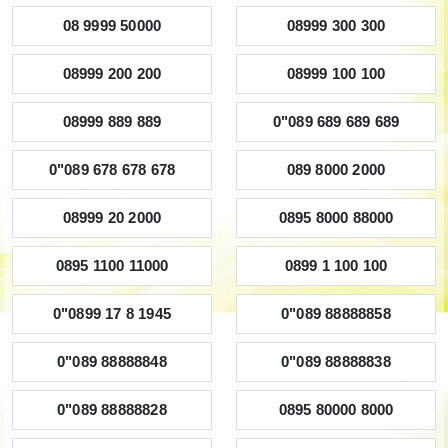
08 9999 50000
08999 300 300
08999 200 200
08999 100 100
08999 889 889
0"089 689 689 689
0"089 678 678 678
089 8000 2000
08999 20 2000
0895 8000 88000
0895 1100 11000
0899 1 100 100
0"0899 17 8 1945
0"089 88888858
0"089 88888848
0"089 88888838
0"089 88888828
0895 80000 8000