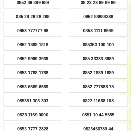
0852 89 889 889
08 23 23 89 89 89
085 28 28 28 288
0852 88888338
0853 777777 68
0853 1111 8989
0852 1888 1818
085353 100 100
0852 9999 3939
085 33333 8989
0853 1788 1788
0852 1889 1889
0853 6669 6669
0852 777888 78
085351 303 303
0823 11688 168
0823 1169 0000
0851 10 44 5555
0853 7777 2828
0823456789 44