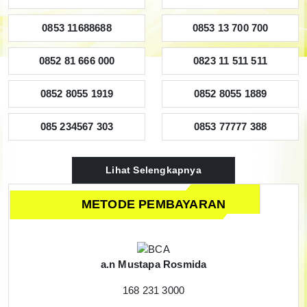
0853 11688688
0853 13 700 700
0852 81 666 000
0823 11 511 511
0852 8055 1919
0852 8055 1889
085 234567 303
0853 77777 388
Lihat Selengkapnya
METODE PEMBAYARAN
a.n Mustapa Rosmida
168 231 3000