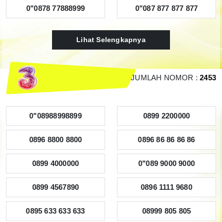
0"0878 77888999
0"087 877 877 877
Lihat Selengkapnya
JUMLAH NOMOR :
2453
0"08988998899
0899 2200000
0896 8800 8800
0896 86 86 86 86
0899 4000000
0"089 9000 9000
0899 4567890
0896 1111 9680
0895 633 633 633
08999 805 805