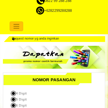
0822 99 288 288
+6282299288288
 Request nomor yg anda inginkan
NOMOR PASANGAN
4 Digit
5 Digit
6 Digit