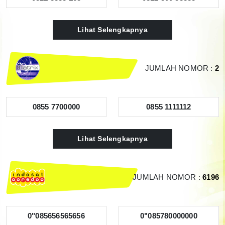
Lihat Selengkapnya
JUMLAH NOMOR :
2
0855 7700000
0855 1111112
Lihat Selengkapnya
JUMLAH NOMOR :
6196
0"085656565656
0"085780000000