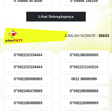
0"08888 50 5000
0"08888 158158
Lihat Selengkapnya
JUMLAH NOMOR :
65653
0"082233334444
0"081380000000
0"081233334444
0"081213141516
0"082289898989
0812 88899999
0"082345678999
0"082298888888
0"082288888889
0"082228889999