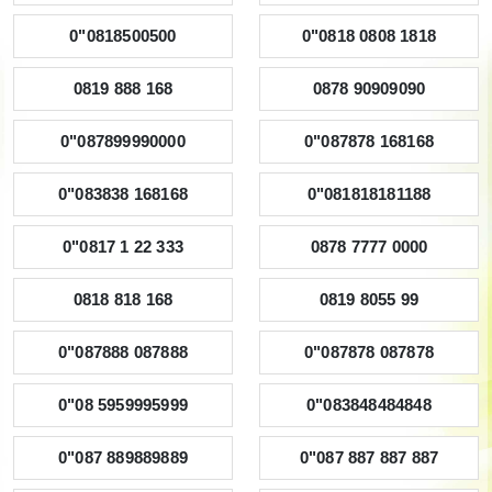
0"0818500500
0"0818 0808 1818
0819 888 168
0878 90909090
0"087899990000
0"087878 168168
0"083838 168168
0"081818181188
0"0817 1 22 333
0878 7777 0000
0818 818 168
0819 8055 99
0"087888 087888
0"087878 087878
0"08 5959995999
0"083848484848
0"087 889889889
0"087 887 887 887