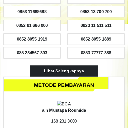
0853 11688688
0853 13 700 700
0852 81 666 000
0823 11 511 511
0852 8055 1919
0852 8055 1889
085 234567 303
0853 77777 388
Lihat Selengkapnya
METODE PEMBAYARAN
a.n Mustapa Rosmida
168 231 3000