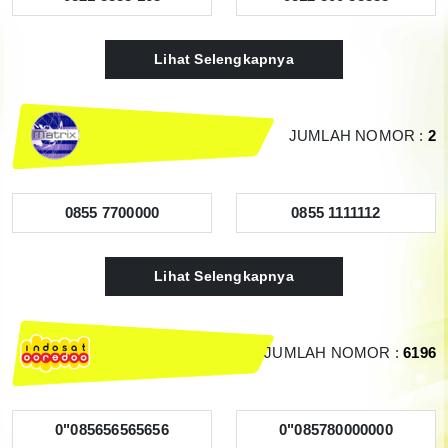
Lihat Selengkapnya
JUMLAH NOMOR :
2
0855 7700000
0855 1111112
Lihat Selengkapnya
JUMLAH NOMOR :
6196
0"085656565656
0"085780000000