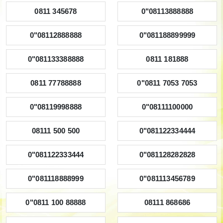
0811 345678
0"08113888888
0"08112888888
0"081188899999
0"081133388888
0811 181888
0811 77788888
0"0811 7053 7053
0"08119998888
0"08111100000
08111 500 500
0"081122334444
0"081122333444
0"081128282828
0"081118888999
0"081113456789
0"0811 100 88888
08111 868686