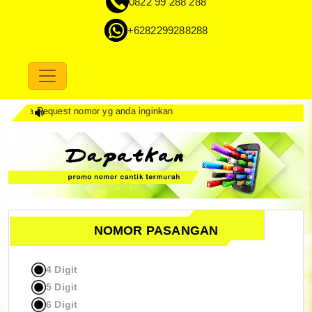
0822 99 288 288
+6282299288288
Request nomor yg anda inginkan
NOMOR PASANGAN
4 Digit
5 Digit
6 Digit