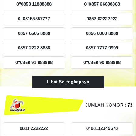
0"0858 11888888
0"0857 66888888
0"08155557777
0857 02222222
0857 6666 8888
0856 0000 8888
0857 2222 8888
0857 7777 9999
0"0858 91 888888
0"0858 90 888888
Lihat Selengkapnya
JUMLAH NOMOR :
73
0811 2222222
0"08112345678