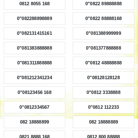
0812 8055 168
0"0822 89888888
0"082288898889
0"0822 88888168
0"082131415161
0"081388999999
0"081383888888
0"081377888888
0"081311888888
0"0812 48888888
0"081212341234
0"08128128128
0"08123456 168
0"0812 3338888
0"0812334567
0"0812 112233
082 18888899
082 18888889
0821 8888 168
0812 800 88888